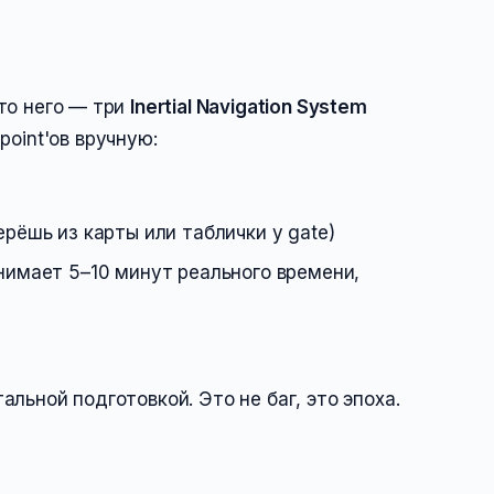
то него — три
Inertial Navigation System
oint'ов вручную:
рёшь из карты или таблички у gate)
нимает 5–10 минут реального времени,
льной подготовкой. Это не баг, это эпоха.