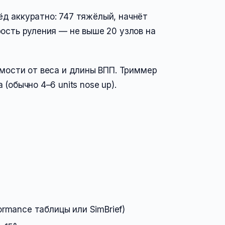
д аккуратно: 747 тяжёлый, начнёт
рость руления — не выше 20 узлов на
мости от веса и длины ВПП. Триммер
(обычно 4–6 units nose up).
ormance таблицы или SimBrief)