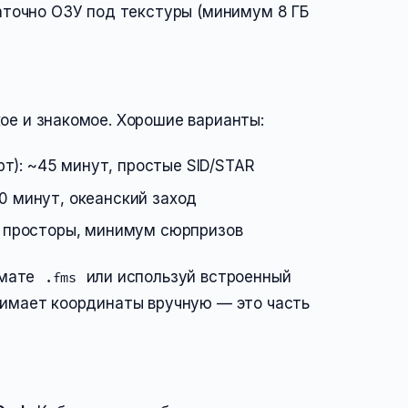
аточно ОЗУ под текстуры (минимум 8 ГБ
кое и знакомое. Хорошие варианты:
): ~45 минут, простые SID/STAR
0 минут, океанский заход
 просторы, минимум сюрпризов
ормате
или используй встроенный
.fms
инимает координаты вручную — это часть