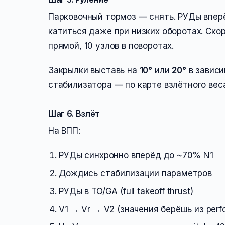
Парковочный тормоз — снять. РУДы вперё
катиться даже при низких оборотах. Ско
прямой, 10 узлов в поворотах.
Закрылки выставь на
10°
или
20°
в зависи
стабилизатора — по карте взлётного веса 
Шаг 6. Взлёт
На ВПП:
РУДы синхронно вперёд до ~70% N1
Дождись стабилизации параметров
РУДы в TO/GA (full takeoff thrust)
V1 → Vr → V2 (значения берёшь из perf