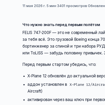
11 мая 2026 г.
·
5 мин
·
3401
просмотров
·
Обновлен
Что нужно знать перед первым полётом
FELIS 747-200F — это не современный ла
за тебя всё. Это грузовой Boeing конца 7
бортинженер за спиной и три набора РУДо
или ToLiSS — забудь половину привычек. З
Перед первым стартом убедись, что:
X-Plane 12 обновлён до актуальной вер
аддон установлен в
X-Plane 12/Aircra
Aircraft)
активирован через ваш ключ при перво