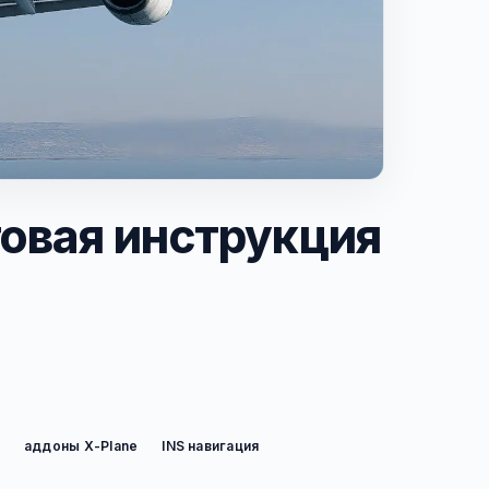
говая инструкция
аддоны X-Plane
INS навигация