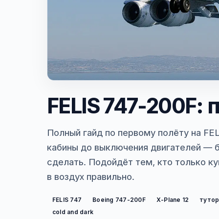
FELIS 747-200F:
Полный гайд по первому полёту на FEL
кабины до выключения двигателей — б
сделать. Подойдёт тем, кто только ку
в воздух правильно.
FELIS 747
Boeing 747-200F
X-Plane 12
тутор
cold and dark