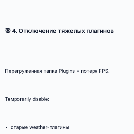
🎯 4. Отключение тяжёлых плагинов
Перегруженная папка Plugins = потеря FPS.
Темporarily disable:
старые weather-плагины