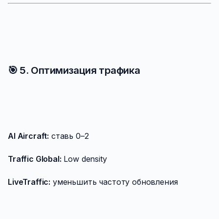
🎯 5. Оптимизация трафика
AI Aircraft:
ставь 0–2
Traffic Global:
Low density
LiveTraffic:
уменьшить частоту обновления