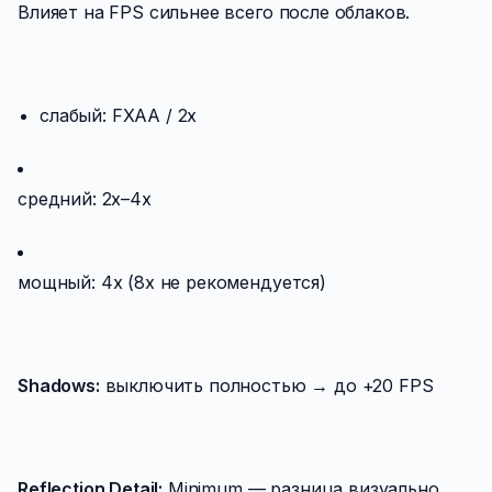
Влияет на FPS сильнее всего после облаков.
слабый: FXAA / 2x
средний: 2x–4x
мощный: 4x (8x не рекомендуется)
Shadows:
выключить полностью → до +20 FPS
Reflection Detail:
Minimum — разница визуально