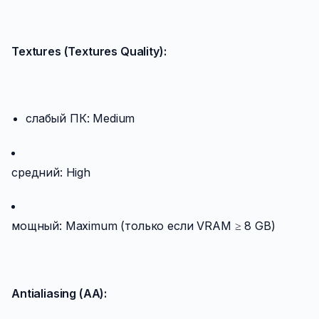
Textures (Textures Quality):
слабый ПК: Medium
средний: High
мощный: Maximum (только если VRAM ≥ 8 GB)
Antialiasing (AA):