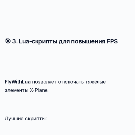
🎯 3. Lua-скрипты для повышения FPS
FlyWithLua
позволяет отключать тяжёлые
элементы X-Plane.
Лучшие скрипты: