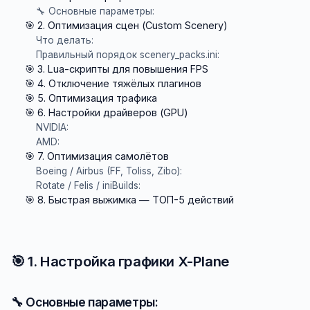
🔧 Основные параметры:
🎯 2. Оптимизация сцен (Custom Scenery)
Что делать:
Правильный порядок scenery_packs.ini:
🎯 3. Lua-скрипты для повышения FPS
🎯 4. Отключение тяжёлых плагинов
🎯 5. Оптимизация трафика
🎯 6. Настройки драйверов (GPU)
NVIDIA:
AMD:
🎯 7. Оптимизация самолётов
Boeing / Airbus (FF, Toliss, Zibo):
Rotate / Felis / iniBuilds:
🎯 8. Быстрая выжимка — ТОП-5 действий
🎯 1. Настройка графики X-Plane
🔧 Основные параметры: