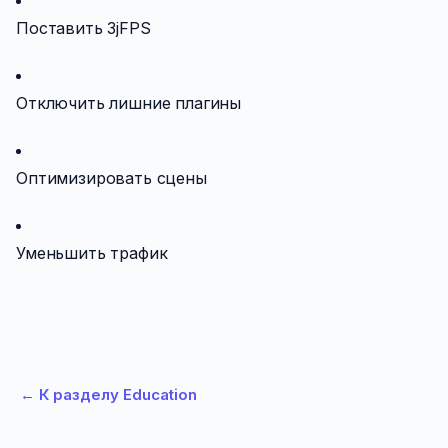
Поставить 3jFPS
Отключить лишние плагины
Оптимизировать сцены
Уменьшить трафик
←
К разделу Education