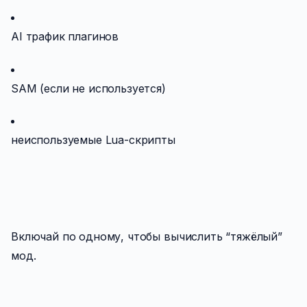
AI трафик плагинов
SAM (если не используется)
неиспользуемые Lua-скрипты
Включай по одному, чтобы вычислить “тяжёлый”
мод.